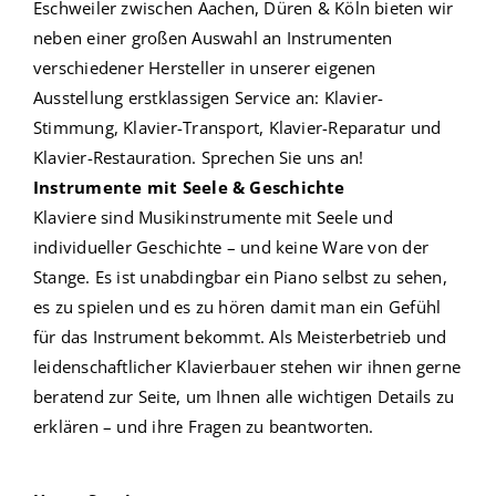
Eschweiler zwischen
Aachen
,
Düren
&
Köln
bieten wir
neben einer
großen Auswahl
an Instrumenten
verschiedener Hersteller in unserer eigenen
Ausstellung
erstklassigen Service
an:
Klavier-
Stimmung
,
Klavier-Transport
,
Klavier-Reparatur
und
Klavier-Restauration.
Sprechen Sie uns an!
Instrumente mit Seele & Geschichte
Klaviere
sind
Musikinstrumente
mit Seele und
individueller Geschichte – und keine Ware von der
Stange. Es ist unabdingbar ein Piano selbst zu sehen,
es zu spielen und es zu hören damit man ein Gefühl
für das Instrument bekommt. Als Meisterbetrieb und
leidenschaftlicher
Klavierbauer
stehen wir ihnen gerne
beratend zur Seite, um Ihnen alle wichtigen Details zu
erklären –
und ihre Fragen zu beantworten.