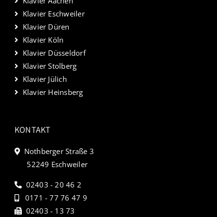
Klavier Aachen
Klavier Eschweiler
Klavier Düren
Klavier Köln
Klavier Düsseldorf
Klavier Stolberg
Klavier Jülich
Klavier Heinsberg
KONTAKT
Nothberger Straße 3
52249 Eschweiler
02403 - 20 46 2
0171 - 77 76 47 9
02403 - 13 73