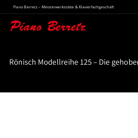
Zum
Piano Berretz – Meisterwerkstätte & Klavierfachgeschäft
Inhalt
springen
Rönisch Modellreihe 125 – Die gehobe