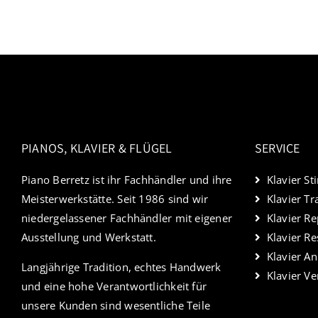
PIANOS, KLAVIER & FLÜGEL
SERVICE
Piano Berretz ist ihr Fachhändler und ihre
Klavier S
Meisterwerkstätte. Seit 1986 sind wir
Klavier Tr
niedergelassener Fachhändler mit eigener
Klavier Re
Ausstellung und Werkstatt.
Klavier Re
Klavier A
Langjährige Tradition, echtes Handwerk
Klavier V
und eine hohe Verantwortlichkeit für
unsere Kunden sind wesentliche Teile