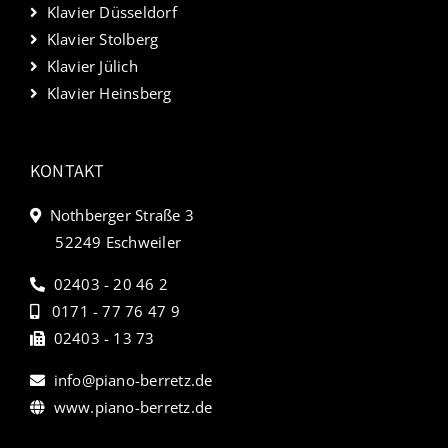
Klavier Düsseldorf
Klavier Stolberg
Klavier Jülich
Klavier Heinsberg
KONTAKT
Nothberger Straße 3
52249 Eschweiler
02403 - 20 46 2
0171 - 77 76 47 9
02403 - 13 73
info@piano-berretz.de
www.piano-berretz.de