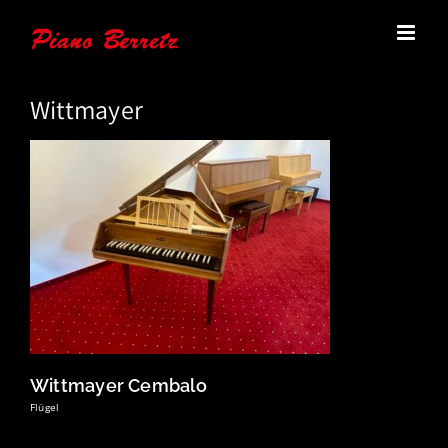
Zum
Inhalt
springen
Wittmayer
Wittmayer Cembalo
Flügel