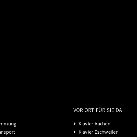
VOR ORT FÜR SIE DA
timmung
Klavier Aachen
ansport
Klavier Eschweiler