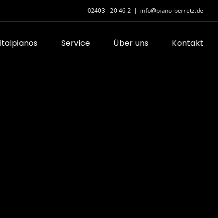
02403 - 20 46 2
|
info@piano-berretz.de
gitalpianos
Service
Über uns
Kontakt