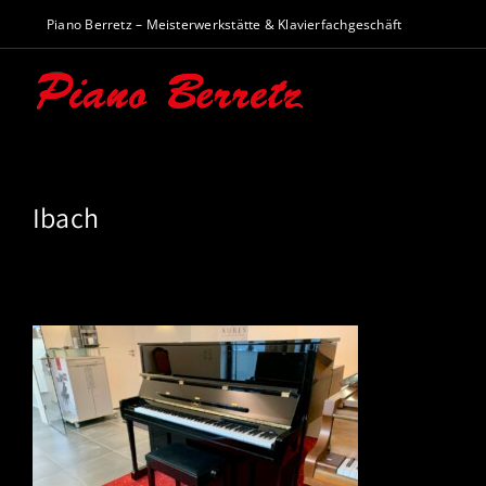
Zum
Piano Berretz – Meisterwerkstätte & Klavierfachgeschäft
Inhalt
springen
Ibach