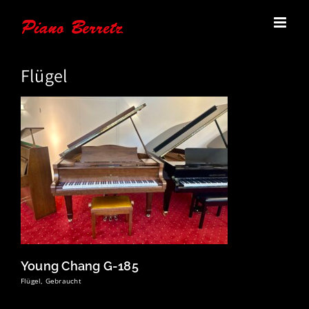
Zum
Inhalt
springen
Flügel
Young Chang G-185
Flügel
,
Gebraucht