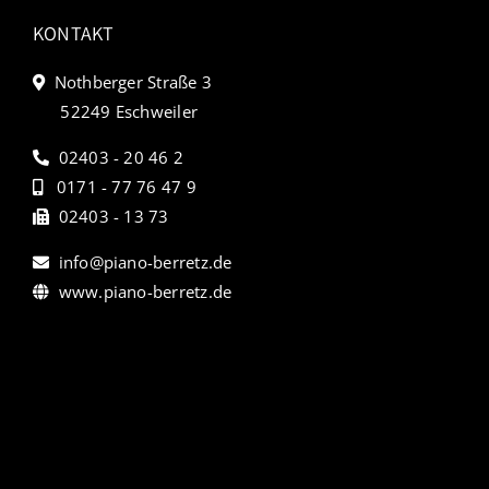
KONTAKT
Nothberger Straße 3
52249 Eschweiler
02403 - 20 46 2
0171 - 77 76 47 9
02403 - 13 73
info@piano-berretz.de
www.piano-berretz.de