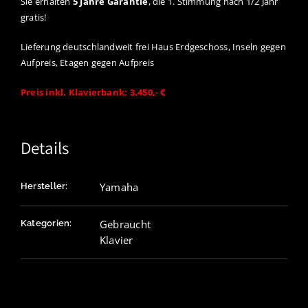
Sie erhalten
5 Jahre Garantie
, die 1. Stimmung nach 1/2 Jahr
gratis!
Lieferung deutschlandweit frei Haus Erdgeschoss, Inseln gegen
Aufpreis, Etagen gegen Aufpreis
Preis inkl. Klavierbank: 3.450,- €
Details
Yamaha
Hersteller:
Gebraucht
Kategorien:
Klavier