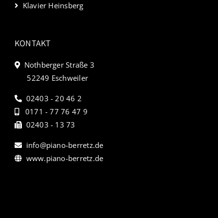
Klavier Heinsberg
KONTAKT
Nothberger Straße 3
52249 Eschweiler
02403 - 20 46 2
0171 - 77 76 47 9
02403 - 13 73
info@piano-berretz.de
www.piano-berretz.de