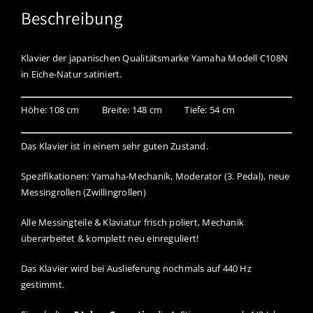
Beschreibung
Klavier der japanischen Qualitätsmarke Yamaha Modell C108N
in Eiche-Natur satiniert.
Höhe: 108 cm Breite: 148 cm Tiefe: 54 cm
Das Klavier ist in einem sehr guten Zustand.
Spezifikationen: Yamaha-Mechanik, Moderator (3. Pedal), neue
Messingrollen (Zwillingrollen)
Alle Messingteile & Klaviatur frisch poliert, Mechanik
überarbeitet & komplett neu einreguliert!
Das Klavier wird bei Auslieferung nochmals auf 440 Hz
gestimmt.