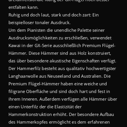
entfalten kann.
Ruhig und doch laut, stark und doch zart: Ein
beispielloser tonaler Ausdruck.
Um dem Pianisten die unendliche Palette seiner
Ausdrucksmöglichkeiten zu erschließen, verwendet
Kawai in der GX-Serie ausschließlich Premium Flügel-
Hämmer. Diese Hämmer sind aus Holz konstruiert,
das über besondere akustische Eigenschaften verfügt.
Der Hammerfilz besteht aus qualitativ hochwertigster
Langhaarwolle aus Neuseeland und Australien. Die
Premium Flügel-Hämmer haben eine weiche und
filigrane Oberfläche und sind doch hart und fest in
ihrem Inneren. Außerdem verfügen alle Hämmer über
einen Unterfilz der die Elastizität der
Hammerkonstruktion erhöht. Der besondere Aufbau
des Hammerkopfes ermöglicht es dem erfahrenen