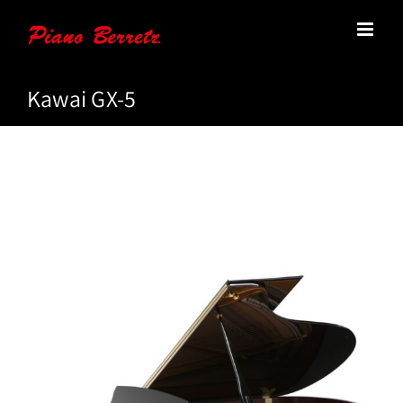
Zum
Inhalt
springen
Kawai GX-5