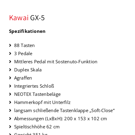
Kawai
GX-5
Spezifikationen
88 Tasten
3 Pedale
Mittleres Pedal mit Sostenuto-Funktion
Duplex Skala
Agraffen
Integriertes Schloß
NEOTEX Tastenbeläge
Hammerkopf mit Unterfilz
langsam schließende Tastenklappe „Soft-Close“
Abmessungen (LxBxH): 200 x 153 x 102 cm
Spieltischhöhe 62 cm
Gewicht 351 kg