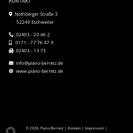
KONTAKT
Nothberger Straße 3
52249 Eschweiler
02403 - 20 46 2
0171 - 77 76 47 9
02403 - 13 73
info@piano-berretz.de
www.piano-berretz.de
© 2026, Piano Berretz |
Kontakt
|
Impressum
|