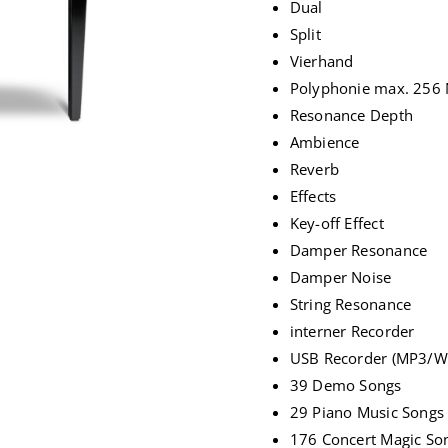
Dual
Split
Vierhand
Polyphonie max. 256
Resonance Depth
Ambience
Reverb
Effects
Key-off Effect
Damper Resonance
Damper Noise
String Resonance
interner Recorder
USB Recorder (MP3/W
39 Demo Songs
29 Piano Music Songs
176 Concert Magic So