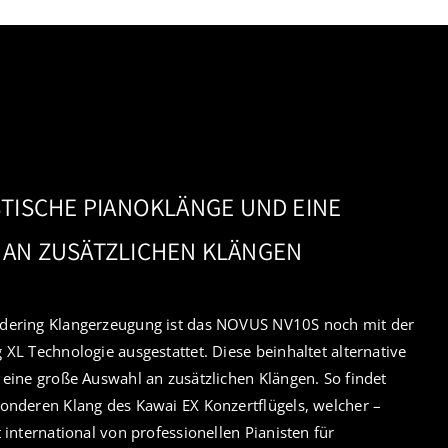
STISCHE PIANOKLÄNGE UND EINE
AN ZUSÄTZLICHEN KLÄNGEN
dering Klangerzeugung ist das NOVUS NV10S noch mit der
XL Technologie ausgestattet. Diese beinhaltet alternative
eine große Auswahl an zusätzlichen Klängen. So findet
onderen Klang des Kawai EX Konzertflügels, welcher –
 international von professionellen Pianisten für