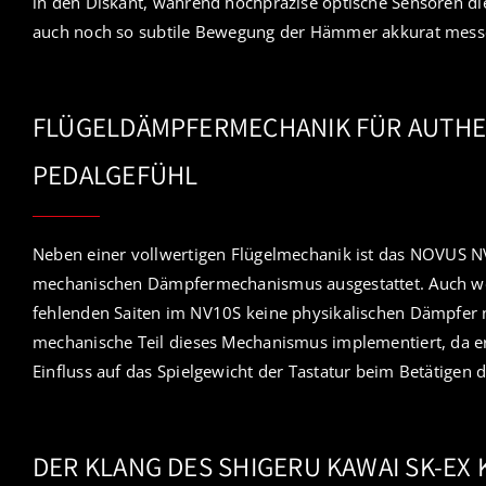
in den Diskant, während hochpräzise optische Sensoren die
auch noch so subtile Bewegung der Hämmer akkurat mess
FLÜGELDÄMPFERMECHANIK FÜR AUTHE
PEDALGEFÜHL
Neben einer vollwertigen Flügelmechanik ist das NOVUS 
mechanischen Dämpfermechanismus ausgestattet. Auch w
fehlenden Saiten im NV10S keine physikalischen Dämpfer 
mechanische Teil dieses Mechanismus implementiert, da e
Einfluss auf das Spielgewicht der Tastatur beim Betätigen
DER KLANG DES SHIGERU KAWAI SK-EX