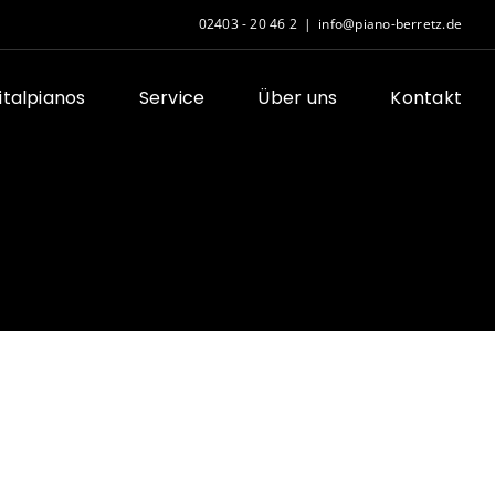
02403 - 20 46 2
|
info@piano-berretz.de
gitalpianos
Service
Über uns
Kontakt