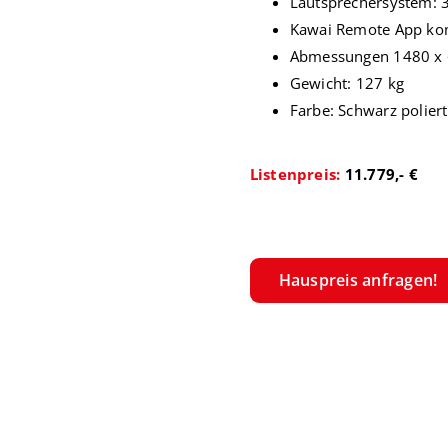
Lautsprechersystem: 
Kawai Remote App ko
Abmessungen 1480 x
Gewicht: 127 kg
Farbe: Schwarz poliert
Listenpreis:
11.779,- €
Hauspreis anfragen!