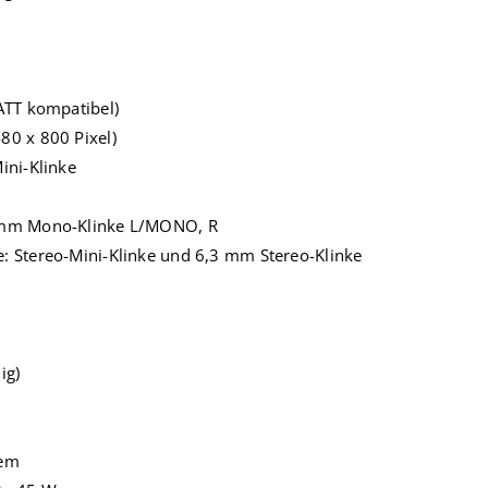
GATT kompatibel)
80 x 800 Pixel)
ini-Klinke
3 mm Mono-Klinke L/MONO, R
: Stereo-Mini-Klinke und 6,3 mm Stereo-Klinke
ig)
tem