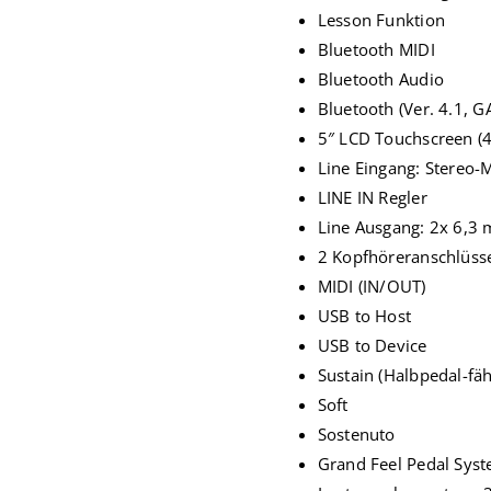
Lesson Funktion
Bluetooth MIDI
Bluetooth Audio
Bluetooth (Ver. 4.1, 
5″ LCD Touchscreen (4
Line Eingang: Stereo-M
LINE IN Regler
Line Ausgang: 2x 6,
2 Kopfhöreranschlüsse
MIDI (IN/OUT)
USB to Host
USB to Device
Sustain (Halbpedal-fäh
Soft
Sostenuto
Grand Feel Pedal Sys