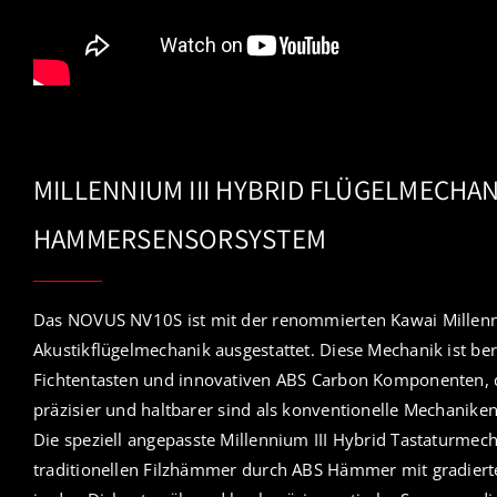
MILLENNIUM III HYBRID FLÜGELMECHAN
HAMMERSENSORSYSTEM
Das NOVUS NV10S ist mit der renommierten Kawai Millenn
Akustikflügelmechanik ausgestattet. Diese Mechanik ist ber
Fichtentasten und innovativen ABS Carbon Komponenten, die
präzisier und haltbarer sind als konventionelle Mechaniken
Die speziell angepasste Millennium III Hybrid Tastaturmec
traditionellen Filzhämmer durch ABS Hämmer mit gradiert