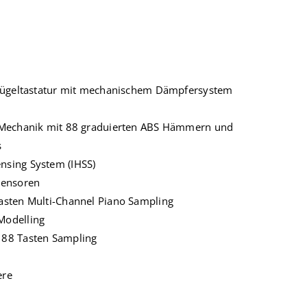
 Flügeltastatur mit mechanischem Dämpfersystem
d Mechanik mit 88 graduierten ABS Hämmern und
s
nsing System (IHSS)
Sensoren
asten Multi-Channel Piano Sampling
Modelling
 88 Tasten Sampling
ere