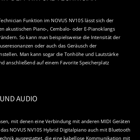
l Technician Funktion im NOVUS NV10S lässt sich der
en akustischen Piano-, Cembalo- oder E-Pianoklangs
rändern. So kann man beispielsweise die Intensität der
äuseresonanzen oder auch das Geräusch der
stellen. Man kann sogar die Tonhöhe und Lautstärke
nd anschließend auf einem Favorite Speicherplatz
 UND AUDIO
hsen, mit denen eine Verbindung mit anderen MIDI Geräten
st das NOVUS NV10S Hybrid Digitalpiano auch mit Bluetooth
echnik ausgestattet, die eine kabellose Kommunikation mit