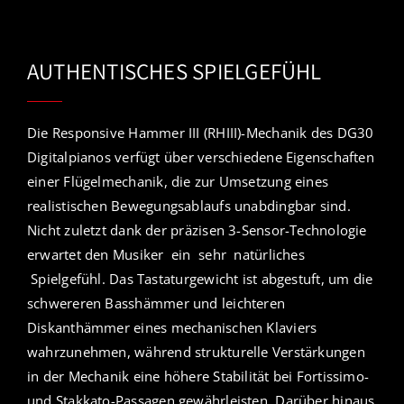
AUTHENTISCHES SPIELGEFÜHL
Die Responsive Hammer III (RHIII)-Mechanik des DG30
Digitalpianos verfügt über verschiedene Eigenschaften
einer Flügelmechanik, die zur Umsetzung eines
realistischen Bewegungsablaufs unabdingbar sind.
Nicht zuletzt dank der präzisen 3-Sensor-Technologie
erwartet den Musiker ein sehr natürliches
Spielgefühl. Das Tastaturgewicht ist abgestuft, um die
schwereren Basshämmer und leichteren
Diskanthämmer eines mechanischen Klaviers
wahrzunehmen, während strukturelle Verstärkungen
in der Mechanik eine höhere Stabilität bei Fortissimo-
und Stakkato-Passagen gewährleisten. Darüber hinaus