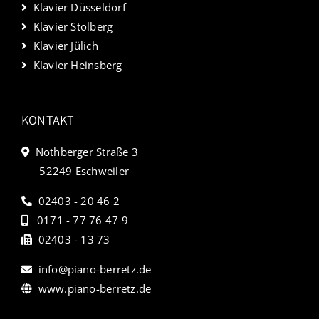
Klavier Düsseldorf
Klavier Stolberg
Klavier Jülich
Klavier Heinsberg
KONTAKT
Nothberger Straße 3
52249 Eschweiler
02403 - 20 46 2
0171 - 77 76 47 9
02403 - 13 73
info@piano-berretz.de
www.piano-berretz.de