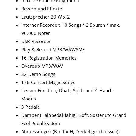
max. 256-fache Polyphonie
Reverb und Effekte
Lautsprecher 20 W x 2
interner Recorder: 10 Songs / 2 Spuren / max.
90.000 Noten
USB Recorder
Play & Record MP3/WAV/SMF
16 Registration Memories
Overdub MP3/WAV
32 Demo Songs
176 Concert Magic Songs
Lesson Function, Dual-, Split- und 4-Hand-
Modus
3 Pedale
Damper (Halbpedal-fähig), Soft, Sostenuto Grand
Feel Pedal System
Abmessungen (B x T x H, Deckel geschlossen):