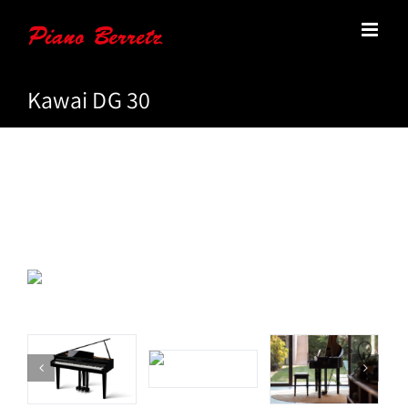
Zum
Inhalt
springen
Kawai DG 30