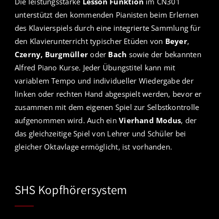
Die leistungsstarke
Lesson Funktion
im CN301
unterstützt den kommenden Pianisten beim Erlernen
des Klavierspiels durch eine integrierte Sammlung für
den Klavierunterricht typischer Etüden von
Beyer
,
Czerny, Burgmüller
oder
Bach
sowie der bekannten
Alfred Piano Kurse. Jeder Übungstitel kann mit
variablem Tempo und individueller Wiedergabe der
linken oder rechten Hand abgespielt werden, bevor er
zusammen mit dem eigenen Spiel zur Selbstkontrolle
aufgenommen wird. Auch ein
Vierhand Modus
, der
das gleichzeitige Spiel von Lehrer und Schüler bei
gleicher Oktavlage ermöglicht, ist vorhanden.
SHS Kopfhörersystem