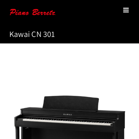
Zum
Inhalt
springen
Kawai CN 301