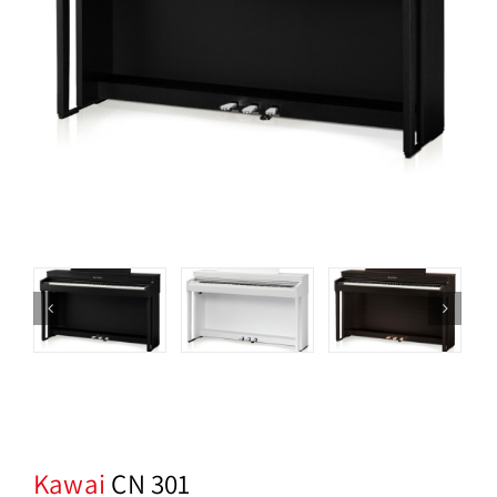
Kawai
CN 301