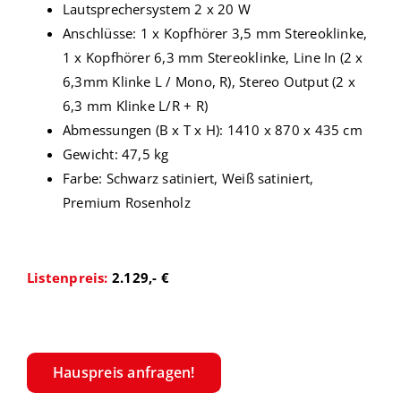
Lautsprechersystem 2 x 20 W
Anschlüsse: 1 x Kopfhörer 3,5 mm Stereoklinke,
1 x Kopfhörer 6,3 mm Stereoklinke, Line In (2 x
6,3mm Klinke L / Mono, R), Stereo Output (2 x
6,3 mm Klinke L/R + R)
Abmessungen (B x T x H): 1410 x 870 x 435 cm
Gewicht: 47,5 kg
Farbe: Schwarz satiniert, Weiß satiniert,
Premium Rosenholz
Listenpreis:
2.129,- €
Hauspreis anfragen!