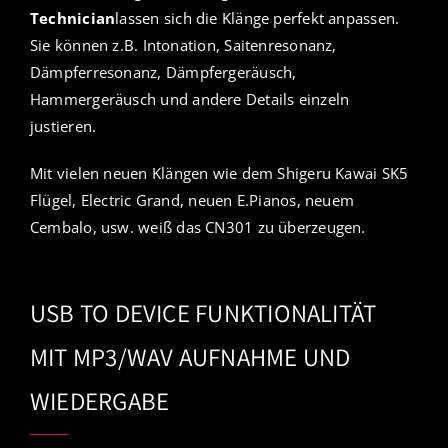
Technician
lassen sich die Klänge perfekt anpassen.
Sie können z.B. Intonation, Saitenresonanz,
Dämpferresonanz, Dämpfergeräusch,
Hammergeräusch und andere Details einzeln
justieren.
Mit vielen neuen Klängen wie dem Shigeru Kawai SK5
Flügel, Electric Grand, neuen E.Pianos, neuem
Cembalo, usw. weiß das CN301 zu überzeugen.
USB TO DEVICE FUNKTIONALITÄT
MIT MP3/WAV AUFNAHME UND
WIEDERGABE