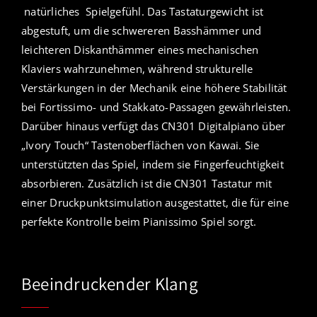
natürliches Spielgefühl. Das Tastaturgewicht ist
abgestuft, um die schwereren Basshämmer und
leichteren Diskanthämmer eines mechanischen
Klaviers wahrzunehmen, während strukturelle
Verstärkungen in der Mechanik eine höhere Stabilität
bei Fortissimo- und Stakkato-Passagen gewährleisten.
Darüber hinaus verfügt das CN301 Digitalpiano über
„Ivory Touch“ Tastenoberflächen von Kawai. Sie
unterstützten das Spiel, indem sie Fingerfeuchtigkeit
absorbieren. Zusätzlich ist die CN301 Tastatur mit
einer Druckpunktsimulation ausgestattet, die für eine
perfekte Kontrolle beim Pianissimo Spiel sorgt.
Beeindruckender Klang