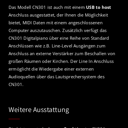
Das Modell CN301 ist auch mit einem
USB to host
Anschluss ausgestattet, der Ihnen die Möglichkeit
bietet, MIDI Daten mit einem angeschlossenen
Computer auszutauschen. Zusätzlich verfügt das
CN301 Digitalpiano über eine Reihe von Standard
Anschlüssen wie z.B. Line-Level Ausgängen zum
Anschluss an externe Verstärker zum Beschallen von
großen Räumen oder Kirchen. Der Line In Anschluss
ermöglicht die Wiedergabe einer externen
Audioquellen über das Lautsprechersystem des
CN301.
Weitere Ausstattung