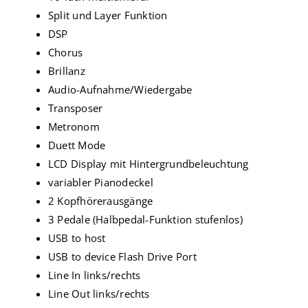
Split und Layer Funktion
DSP
Chorus
Brillanz
Audio-Aufnahme/Wiedergabe
Transposer
Metronom
Duett Mode
LCD Display mit Hintergrundbeleuchtung
variabler Pianodeckel
2 Kopfhörerausgänge
3 Pedale (Halbpedal-Funktion stufenlos)
USB to host
USB to device Flash Drive Port
Line In links/rechts
Line Out links/rechts