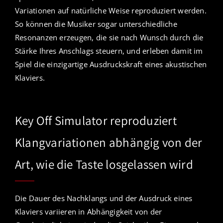
Variationen auf natürliche Weise reproduziert werden.
So können die Musiker sogar unterschiedliche
Resonanzen erzeugen, die sie nach Wunsch durch die
Stärke Ihres Anschlags steuern, und erleben damit im
Spiel die einzigartige Ausdruckskraft eines akustischen
Klaviers.
Key Off Simulator reproduziert
Klangvariationen abhängig von der
Art, wie die Taste losgelassen wird
Die Dauer des Nachklangs und der Ausdruck eines
Klaviers variieren in Abhängigkeit von der