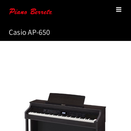
Zum
Inhalt
springen
Casio AP-650