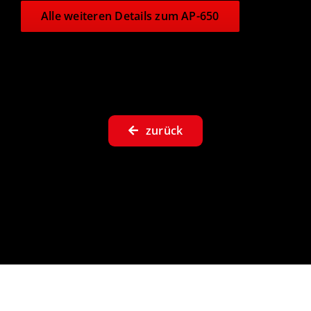
Alle weiteren Details zum AP-650
zurück