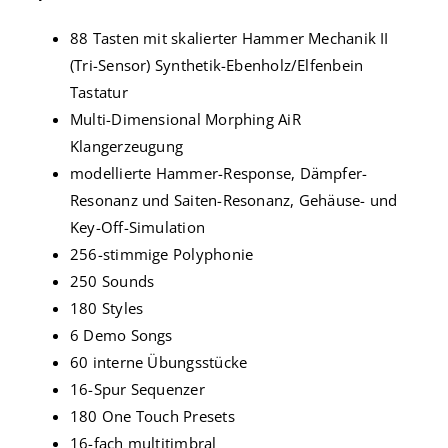
88 Tasten mit skalierter Hammer Mechanik II
(Tri-Sensor) Synthetik-Ebenholz/Elfenbein
Tastatur
Multi-Dimensional Morphing AiR
Klangerzeugung
modellierte Hammer-Response, Dämpfer-
Resonanz und Saiten-Resonanz, Gehäuse- und
Key-Off-Simulation
256-stimmige Polyphonie
250 Sounds
180 Styles
6 Demo Songs
60 interne Übungsstücke
16-Spur Sequenzer
180 One Touch Presets
16-fach multitimbral