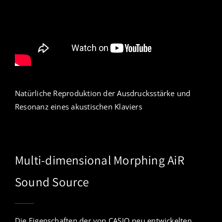
Natürliche Reproduktion der Ausdrucksstärke und
Resonanz eines akustischen Klaviers
Multi-dimensional Morphing AiR
Sound Source
Die Eigenschaften der von CASIO neu entwickelten