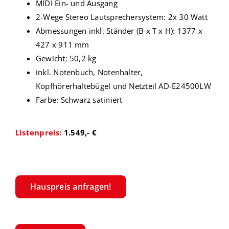
MIDI Ein- und Ausgang
2-Wege Stereo Lautsprechersystem: 2x 30 Watt
Abmessungen inkl. Ständer (B x T x H): 1377 x
427 x 911 mm
Gewicht: 50,2 kg
inkl. Notenbuch, Notenhalter,
Kopfhörerhaltebügel und Netzteil AD-E24500LW
Farbe: Schwarz satiniert
Listenpreis:
1.549,- €
Hauspreis anfragen!